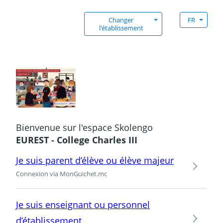
Changer
FR
l'établissement
Bienvenue sur l'espace Skolengo
EUREST - College Charles III
Je suis parent d’élève ou élève majeur
Connexion via MonGuichet.mc
Je suis enseignant ou personnel
d’établissement